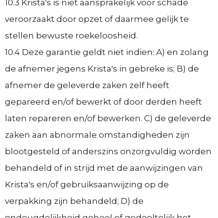
10.3 Krista's is niet aansprakelijk voor schade
veroorzaakt door opzet of daarmee gelijk te
stellen bewuste roekeloosheid.
10.4 Deze garantie geldt niet indien: A) en zolang
de afnemer jegens Krista's in gebreke is; B) de
afnemer de geleverde zaken zelf heeft
gepareerd en/of bewerkt of door derden heeft
laten repareren en/of bewerken. C) de geleverde
zaken aan abnormale omstandigheden zijn
blootgesteld of anderszins onzorgvuldig worden
behandeld of in strijd met de aanwijzingen van
Krista's en/of gebruiksaanwijzing op de
verpakking zijn behandeld; D) de
ondeugdelijkheid geheel of gedeeltelijk het