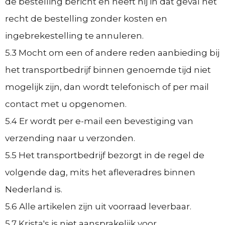
de bestelling bericht en heeft hij in dat geval het
recht de bestelling zonder kosten en
ingebrekestelling te annuleren.
5.3 Mocht om een of andere reden aanbieding bij
het transportbedrijf binnen genoemde tijd niet
mogelijk zijn, dan wordt telefonisch of per mail
contact met u opgenomen.
5.4 Er wordt per e-mail een bevestiging van
verzending naar u verzonden.
5.5 Het transportbedrijf bezorgt in de regel de
volgende dag, mits het afleveradres binnen
Nederland is.
5.6 Alle artikelen zijn uit voorraad leverbaar.
5.7 Krista's is niet aansprakelijk voor