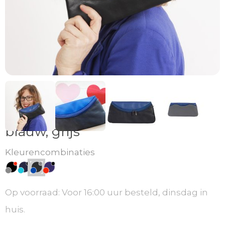
Greece clutch donkergrijs,
blauw, grijs
Kleurencombinaties
Op voorraad: Voor 16:00 uur besteld, dinsdag in
huis.