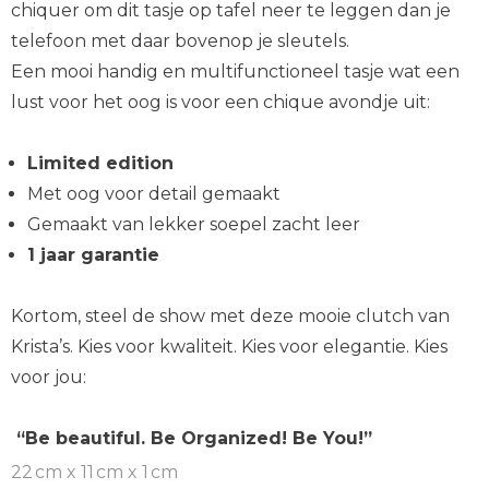
chiquer om dit tasje op tafel neer te leggen dan je
telefoon met daar bovenop je sleutels.
Een mooi handig en multifunctioneel tasje wat een
lust voor het oog is voor een chique avondje uit:
Limited edition
Met oog voor detail gemaakt
Gemaakt van lekker soepel zacht leer
1 jaar garantie
Kortom, steel de show met deze mooie clutch van
Krista’s. Kies voor kwaliteit. Kies voor elegantie. Kies
voor jou:
“Be beautiful. Be Organized! Be You!”
22 cm x 11 cm x 1 cm