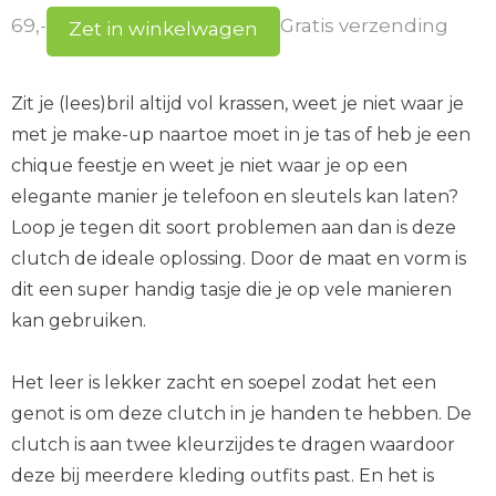
69,-
Gratis verzending
Zet in winkelwagen
Zit je (lees)bril altijd vol krassen, weet je niet waar je
met je make-up naartoe moet in je tas of heb je een
chique feestje en weet je niet waar je op een
elegante manier je telefoon en sleutels kan laten?
Loop je tegen dit soort problemen aan dan is deze
clutch de ideale oplossing. Door de maat en vorm is
dit een super handig tasje die je op vele manieren
kan gebruiken.
Het leer is lekker zacht en soepel zodat het een
genot is om deze clutch in je handen te hebben. De
clutch is aan twee kleurzijdes te dragen waardoor
deze bij meerdere kleding outfits past. En het is