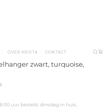
OVER KRISTA
CONTACT
elhanger zwart, turquoise,
s
6:00 uur besteld, dinsdag in huis.