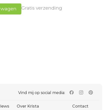
Gratis verzending
elwagen
Vind mij op social media:
iews
Over Krista
Contact