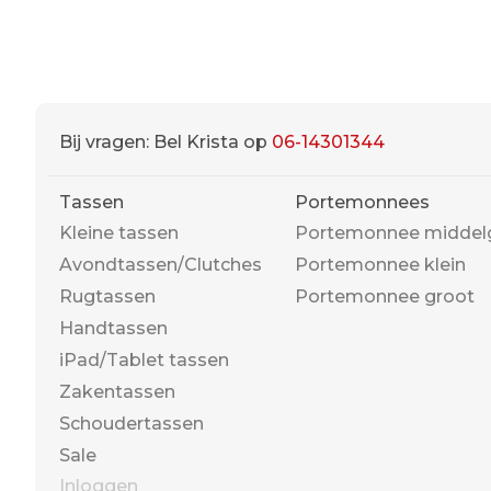
Bij vragen: Bel Krista op
06-14301344
Tassen
Portemonnees
Kleine tassen
Portemonnee middel
Avondtassen/Clutches
Portemonnee klein
Rugtassen
Portemonnee groot
Handtassen
iPad/Tablet tassen
Zakentassen
Schoudertassen
Sale
Inloggen