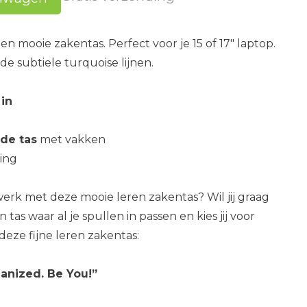
en mooie zakentas. Perfect voor je 15 of 17" laptop.
 de subtiele turquoise lijnen.
 in
de tas
met vakken
ing
 werk met deze mooie leren zakentas? Wil jij graag
 tas waar al je spullen in passen en kies jij voor
deze fijne leren zakentas:
ganized. Be You!”