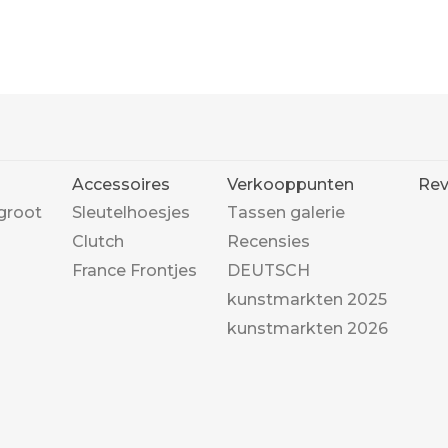
Accessoires
Verkooppunten
Rev
groot
Sleutelhoesjes
Tassen galerie
Clutch
Recensies
France Frontjes
DEUTSCH
kunstmarkten 2025
kunstmarkten 2026