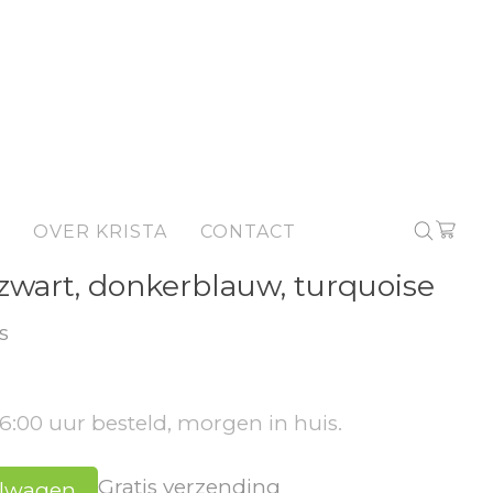
OVER KRISTA
CONTACT
zwart, donkerblauw, turquoise
s
6:00 uur besteld, morgen in huis.
Gratis verzending
elwagen