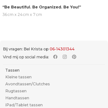
“Be Beautiful. Be Organized. Be You!”
36 cm x 24 cm x 7 cm
Bij vragen: Bel Krista op
06-14301344
Vind mij op social media:
Tassen
Kleine tassen
Avondtassen/Clutches
Rugtassen
Handtassen
iPad/Tablet tassen