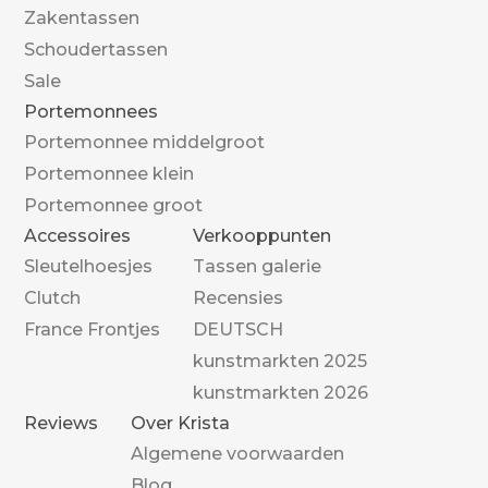
Zakentassen
Schoudertassen
Sale
Portemonnees
Portemonnee middelgroot
Portemonnee klein
Portemonnee groot
Accessoires
Verkooppunten
Sleutelhoesjes
Tassen galerie
Clutch
Recensies
France Frontjes
DEUTSCH
kunstmarkten 2025
kunstmarkten 2026
Reviews
Over Krista
Algemene voorwaarden
Blog