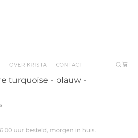
OVER KRISTA
CONTACT
re turquoise - blauw -
s
6:00 uur besteld, morgen in huis.