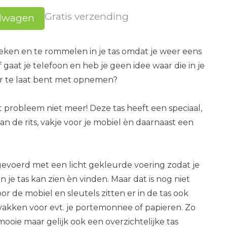
Gratis verzending
elwagen
zoeken en te rommelen in je tas omdat je weer eens
f gaat je telefoon en heb je geen idee waar die in je
ér te laat bent met opnemen?
t probleem niet meer! Deze tas heeft een speciaal,
n de rits, vakje voor je mobiel èn daarnaast een
gevoerd met een licht gekleurde voering zodat je
in je tas kan zien èn vinden. Maar dat is nog niet
oor de mobiel en sleutels zitten er in de tas ook
vakken voor evt. je portemonnee of papieren. Zo
mooie maar gelijk ook een overzichtelijke tas