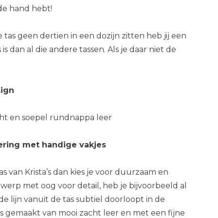
j de hand hebt!
tas geen dertien in een dozijn zitten heb jij een
is dan al die andere tassen. Als je daar niet de
sign
ht en soepel rundnappa leer
ering met handige vakjes
tas van Krista’s dan kies je voor duurzaam en
twerp met oog voor detail, heb je bijvoorbeeld al
e lijn vanuit de tas subtiel doorloopt in de
 gemaakt van mooi zacht leer en met een fijne