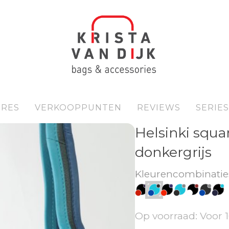
IRES
VERKOOPPUNTEN
REVIEWS
SERIES
Helsinki squa
donkergrijs
Kleurencombinatie
Op voorraad: Voor 1