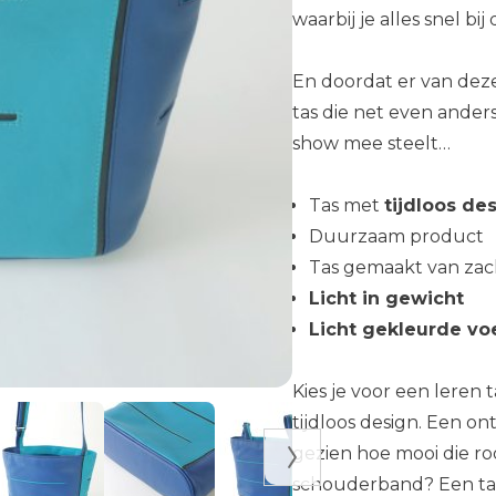
waarbij je alles snel bi
En doordat er van deze 
tas die net even anders 
show mee steelt…
Tas met
tijdloos de
Duurzaam product
Tas gemaakt van zac
Licht in gewicht
Licht gekleurde vo
Kies je voor een leren 
tijdloos design. Een on
gezien hoe mooi die rod
schouderband? Een tas