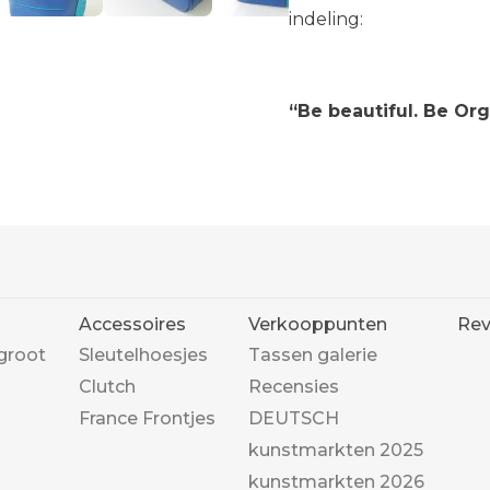
indeling:
“Be beautiful. Be Or
Accessoires
Verkooppunten
Rev
groot
Sleutelhoesjes
Tassen galerie
Clutch
Recensies
France Frontjes
DEUTSCH
kunstmarkten 2025
kunstmarkten 2026