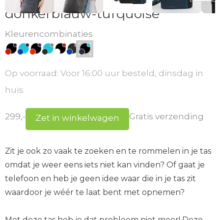
donkerblauw-turquoise
Kleurencombinaties
Op voorraad: Voor 16:00 uur besteld, dinsdag in
huis.
299,-
Gratis verzending
Zet in winkelwagen
Zit je ook zo vaak te zoeken en te rommelen in je tas
omdat je weer eens iets niet kan vinden? Of gaat je
telefoon en heb je geen idee waar die in je tas zit
waardoor je wéér te laat bent met opnemen?
Met deze tas heb je dat probleem niet meer! Deze