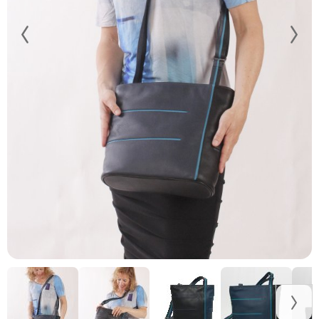
Helsinki square zwart-