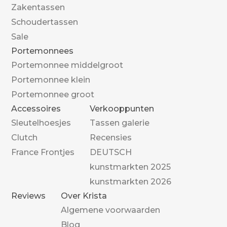
Zakentassen
Schoudertassen
Sale
Portemonnees
Portemonnee middelgroot
Portemonnee klein
Portemonnee groot
Accessoires
Verkooppunten
Sleutelhoesjes
Tassen galerie
Clutch
Recensies
France Frontjes
DEUTSCH
kunstmarkten 2025
kunstmarkten 2026
Reviews
Over Krista
Algemene voorwaarden
Blog