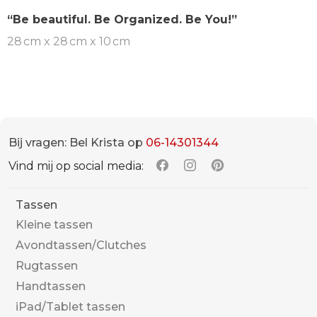
“Be beautiful. Be Organized. Be You!”
28 cm x 28 cm x 10 cm
Bij vragen: Bel Krista op
06-14301344
Vind mij op social media:
Tassen
Kleine tassen
Avondtassen/Clutches
Rugtassen
Handtassen
iPad/Tablet tassen