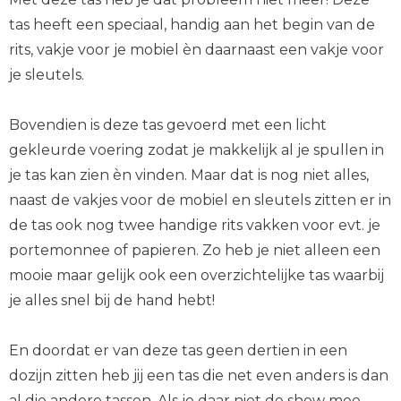
tas heeft een speciaal, handig aan het begin van de
rits, vakje voor je mobiel èn daarnaast een vakje voor
je sleutels.
Bovendien is deze tas gevoerd met een licht
gekleurde voering zodat je makkelijk al je spullen in
je tas kan zien èn vinden. Maar dat is nog niet alles,
naast de vakjes voor de mobiel en sleutels zitten er in
de tas ook nog twee handige rits vakken voor evt. je
portemonnee of papieren. Zo heb je niet alleen een
mooie maar gelijk ook een overzichtelijke tas waarbij
je alles snel bij de hand hebt!
En doordat er van deze tas geen dertien in een
dozijn zitten heb jij een tas die net even anders is dan
al die andere tassen. Als je daar niet de show mee