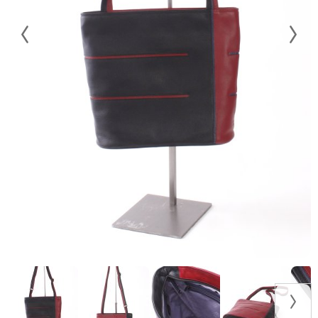
Helsinki square zwart-rood-