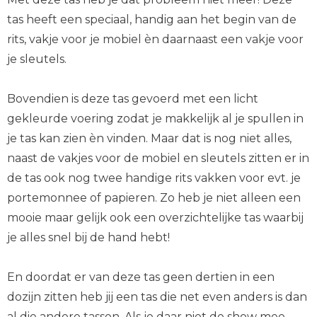
tas heeft een speciaal, handig aan het begin van de
rits, vakje voor je mobiel èn daarnaast een vakje voor
je sleutels.
Bovendien is deze tas gevoerd met een licht
gekleurde voering zodat je makkelijk al je spullen in
je tas kan zien èn vinden. Maar dat is nog niet alles,
naast de vakjes voor de mobiel en sleutels zitten er in
de tas ook nog twee handige rits vakken voor evt. je
portemonnee of papieren. Zo heb je niet alleen een
mooie maar gelijk ook een overzichtelijke tas waarbij
je alles snel bij de hand hebt!
En doordat er van deze tas geen dertien in een
dozijn zitten heb jij een tas die net even anders is dan
al die andere tassen. Als je daar niet de show mee