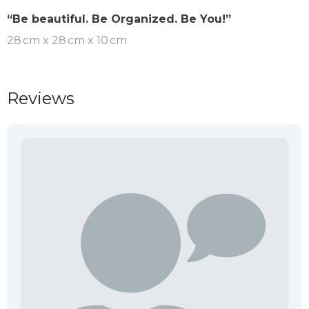
“Be beautiful. Be Organized. Be You!”
28 cm x 28 cm x 10 cm
Reviews