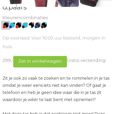
d.paars
Kleurencombinaties
Op voorraad: Voor 16:00 uur besteld, morgen in
huis.
299,-
Gratis verzending
Zet in winkelwagen
Zit je ook zo vaak te zoeken en te rommelen in je tas
omdat je weer eens iets niet kan vinden? Of gaat je
telefoon en heb je geen idee waar die in je tas zit
waardoor je wéér te laat bent met opnemen?
Met deze tas heb je dat probleem niet meer! Deze