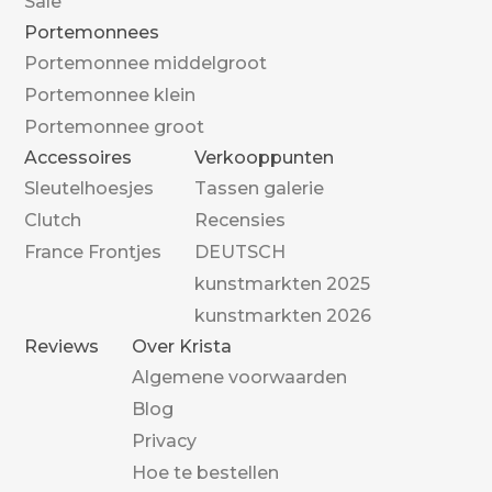
Sale
Portemonnees
Portemonnee middelgroot
Portemonnee klein
Portemonnee groot
Accessoires
Verkooppunten
Sleutelhoesjes
Tassen galerie
Clutch
Recensies
France Frontjes
DEUTSCH
kunstmarkten 2025
kunstmarkten 2026
Reviews
Over Krista
Algemene voorwaarden
Blog
Privacy
Hoe te bestellen