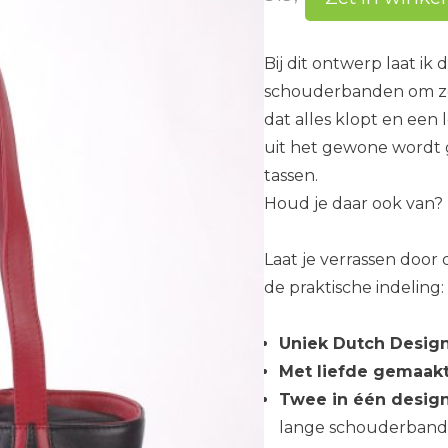
Bij dit ontwerp laat ik
schouderbanden om zo w
dat alles klopt en een
uit het gewone wordt g
tassen.
Houd je daar ook van? D
Laat je verrassen door 
de praktische indeling:
Uniek Dutch Desig
Met liefde gemaak
Twee in één desig
lange schouderband