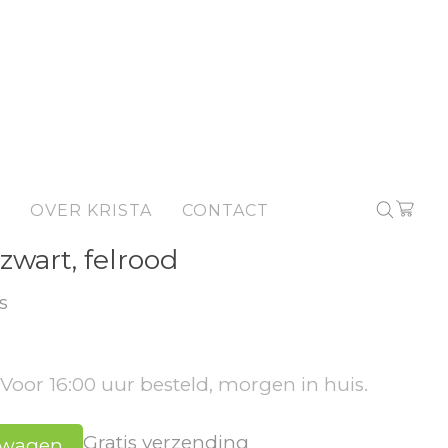
OVER KRISTA
CONTACT
zwart, felrood
s
Voor 16:00 uur besteld, morgen in huis.
Gratis verzending
elwagen