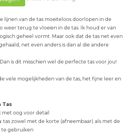
 de lijnen van de tas moeiteloos doorlopen in de
eer terug te vloeien in de tas. Ik houd er van
 logisch geheel vormt. Maar ook dat de tas net even
ehaald, net even anders is dan al die andere
an is dit misschien wel de perfecte tas voor jou!
de vele mogelijkheden van de tas, het fijne leer en
n Tas
t
met oog voor detail
n
: tas zowel met de korte (afneembaar) als met de
 te gebruiken